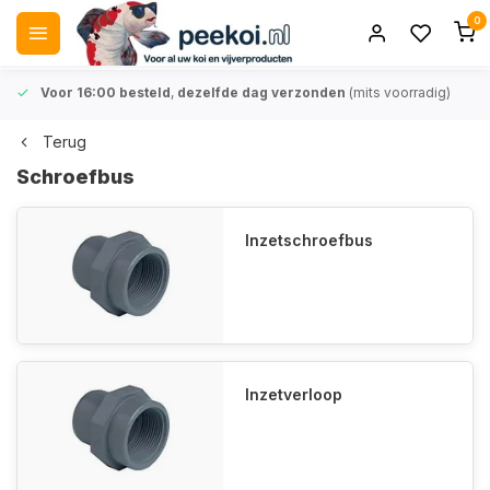
0
Voor 16:00 besteld
,
dezelfde dag verzonden
(mits voorradig)
Terug
Schroefbus
Inzetschroefbus
Inzetverloop