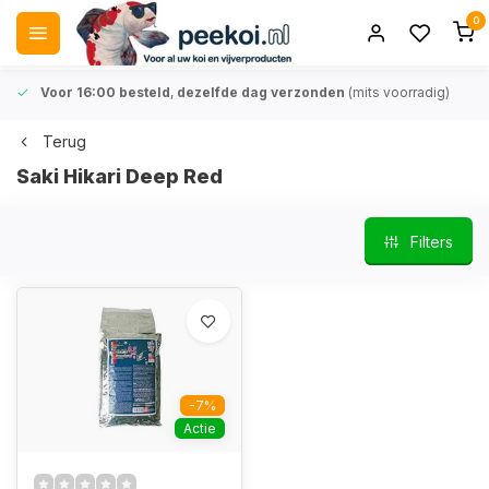
0
Voor 16:00 besteld
,
dezelfde dag verzonden
(mits voorradig)
Terug
Saki Hikari Deep Red
Filters
-7%
Actie