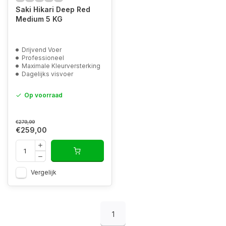
Saki Hikari Deep Red
Medium 5 KG
Drijvend Voer
Professioneel
Maximale Kleurversterking
Dagelijks visvoer
Op voorraad
€279,99
€259,00
Vergelijk
1