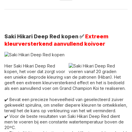
Saki Hikari Deep Red kopen ✅
Extreem
kleurversterkend aanvullend koivoer
Hier Saki Hikari Deep Red
kopen, het voer dat zorgt voor
een unieke dieprode kleuring van de patronen (Hiban). Het
geeft een extreem kleurversterkend effect en het is bedoeld
als een aanvullend voer om Grand Champion Koi te realiseren.
✔️
Bevat een precieze hoeveelheid van geselecteerd zuiver
gekweekt spirulina, om sneller diepere kleuren te ontwikkelen,
terwijl het de kans op verkleuring van het wit verminderd.
✔️
Voor de beste resultaten van Saki Hikari Deep Red dient
men te voeren bij een constante watertemperatuur boven de
20ºC.