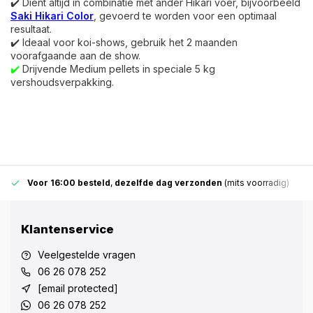
✔️
Dient altijd in combinatie met ander Hikari voer, bijvoorbeeld
Saki Hikari Color
, gevoerd te worden voor een optimaal
resultaat.
✔️
Ideaal voor koi-shows, gebruik het 2 maanden
voorafgaande aan de show.
✔️
Drijvende Medium pellets in speciale 5 kg
vershoudsverpakking.
Voor 16:00 besteld
,
dezelfde dag verzonden
(mits voorradig)
Klantenservice
Veelgestelde vragen
06 26 078 252
[email protected]
06 26 078 252