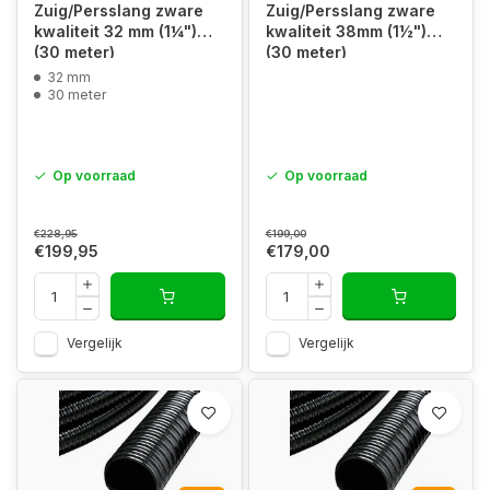
Zuig/Persslang zware
Zuig/Persslang zware
kwaliteit 32 mm (1¼")
kwaliteit 38mm (1½")
(30 meter)
(30 meter)
32 mm
30 meter
Op voorraad
Op voorraad
€228,95
€199,00
€199,95
€179,00
Vergelijk
Vergelijk