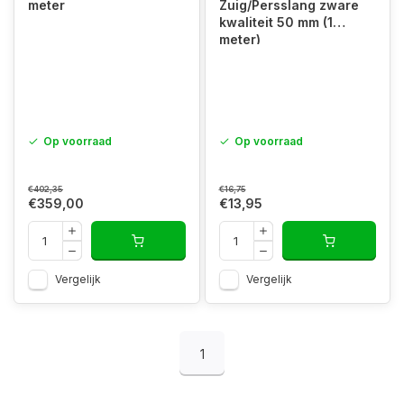
meter
Zuig/Persslang zware
kwaliteit 50 mm (1
meter)
Op voorraad
Op voorraad
€402,35
€16,75
€359,00
€13,95
Vergelijk
Vergelijk
1