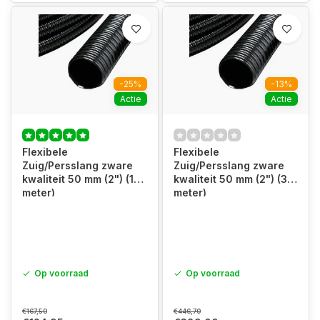
-25%
-13%
Actie
Actie
Flexibele
Flexibele
Zuig/Persslang zware
Zuig/Persslang zware
kwaliteit 50 mm (2") (10
kwaliteit 50 mm (2") (30
meter)
meter)
Op voorraad
Op voorraad
€167,50
€446,70