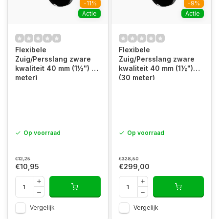
-11%
-9%
Actie
Actie
Flexibele
Flexibele
Zuig/Persslang zware
Zuig/Persslang zware
kwaliteit 40 mm (1½") (1
kwaliteit 40 mm (1½")
meter)
(30 meter)
Op voorraad
Op voorraad
€12,25
€328,50
€10,95
€299,00
Vergelijk
Vergelijk