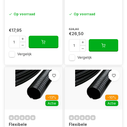
Op voorraad
Op voorraad
€28,80
€17,95
€26,50
Vergelijk
Vergelijk
-13%
-10%
Actie
Actie
Flexibele
Flexibele