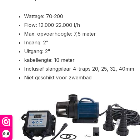
Wattage: 70-200
Flow: 12.000-22.000 l/h
Max. opvoerhoogte: 7,5 meter
Ingang: 2"
Uitgang: 2"
kabellengte: 10 meter
Inclusief slangpilaar 4-traps 20, 25, 32, 40mm
Niet geschikt voor zwembad
9,6