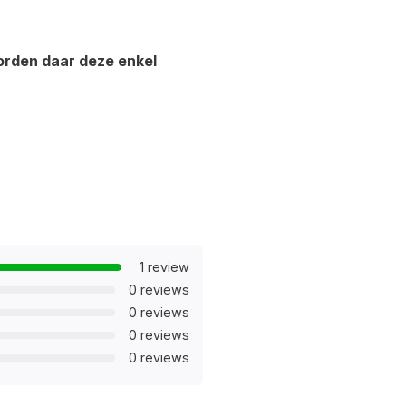
worden daar deze enkel
1 review
0 reviews
0 reviews
0 reviews
0 reviews