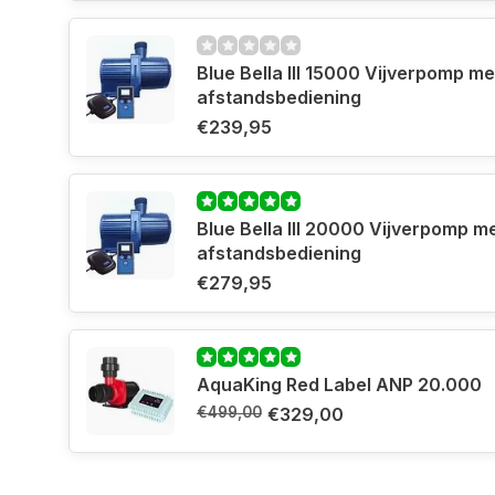
Blue Bella III 15000 Vijverpomp me
afstandsbediening
€239,95
Blue Bella III 20000 Vijverpomp m
afstandsbediening
€279,95
AquaKing Red Label ANP 20.000
€499,00
€329,00