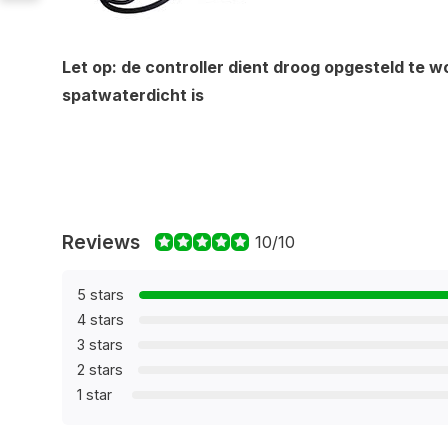
Let op: de controller dient droog opgesteld te 
spatwaterdicht is
Reviews
10/10
5 stars
4 stars
3 stars
2 stars
1 star