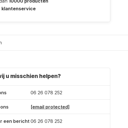
 dan
10000 producten
e
klantenservice
n
ij u misschien helpen?
ons
06 26 078 252
 ons
[email protected]
r een bericht
06 26 078 252