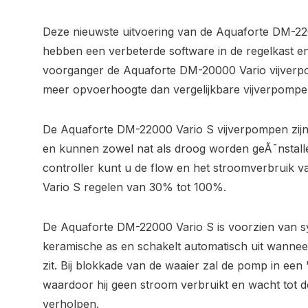
Deze nieuwste uitvoering van de Aquaforte DM-22
hebben een verbeterde software in de regelkast en zi
voorganger de Aquaforte DM-20000 Vario vijver
meer opvoerhoogte dan vergelijkbare vijverpompe
De Aquaforte DM-22000 Vario S vijverpompen zijn
en kunnen zowel nat als droog worden geÃ¯nstall
controller kunt u de flow en het stroomverbruik
Vario S regelen van 30% tot 100%.
De Aquaforte DM-22000 Vario S is voorzien van sy
keramische as en schakelt automatisch uit wanneer
zit. Bij blokkade van de waaier zal de pomp in een 
waardoor hij geen stroom verbruikt en wacht tot d
verholpen.