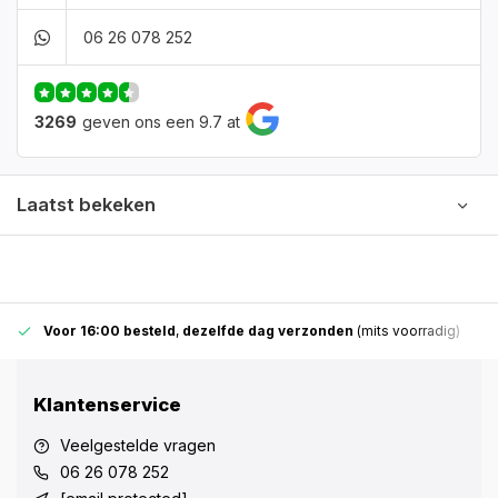
06 26 078 252
3269
geven ons een 9.7 at
Laatst bekeken
Voor 16:00 besteld
,
dezelfde dag verzonden
(mits voorradig)
Klantenservice
Veelgestelde vragen
06 26 078 252