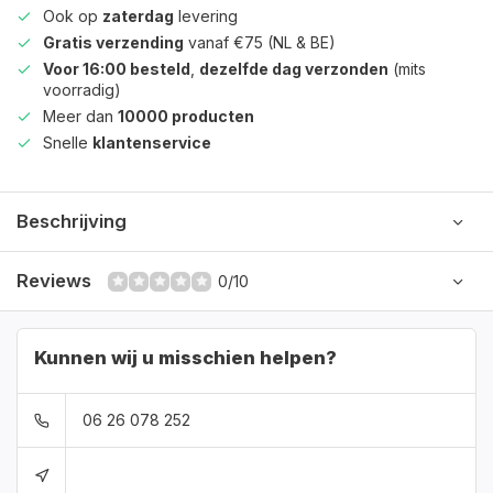
Ook op
zaterdag
levering
Gratis verzending
vanaf €75 (NL & BE)
Voor 16:00 besteld
,
dezelfde dag verzonden
(mits
voorradig)
Meer dan
10000 producten
Snelle
klantenservice
Beschrijving
Reviews
0/10
Kunnen wij u misschien helpen?
06 26 078 252