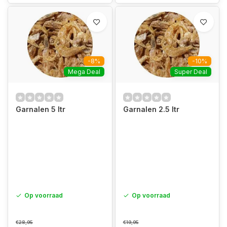
-8%
-10%
Mega Deal
Super Deal
Garnalen 5 ltr
Garnalen 2.5 ltr
Op voorraad
Op voorraad
€28,95
€19,95