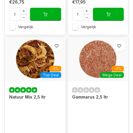
€26,75
€17,95
Vergelijk
Vergelijk
-5%
-7%
Top Deal
Mega Deal
Natuur Mix 2,5 ltr
Gammarus 2,5 ltr