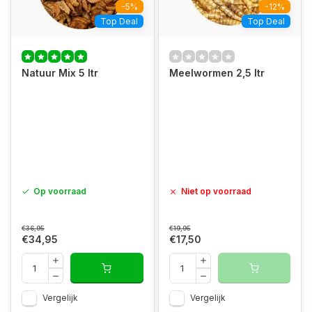
-5%
-12%
Top Deal
Top Deal
Natuur Mix 5 ltr
Meelwormen 2,5 ltr
Op voorraad
Niet op voorraad
€36,95
€19,95
€34,95
€17,50
Vergelijk
Vergelijk