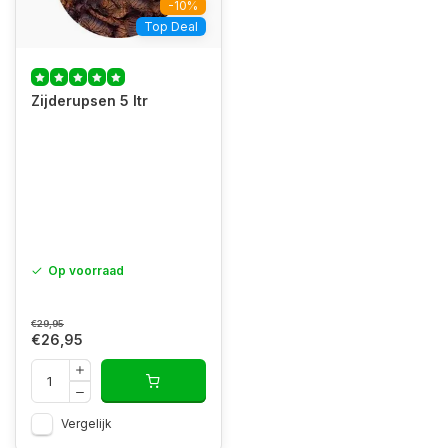
-10%
Top Deal
Zijderupsen 5 ltr
Op voorraad
€29,95
€26,95
Vergelijk