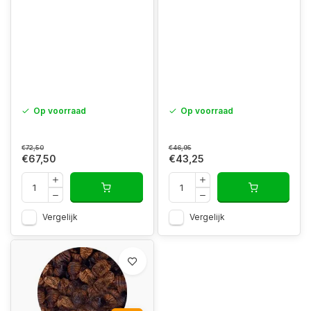
Op voorraad
Op voorraad
€72,50
€46,95
€67,50
€43,25
Vergelijk
Vergelijk