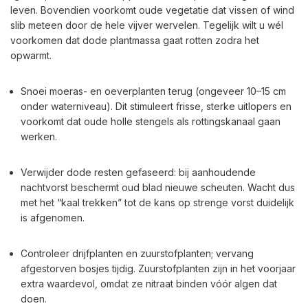
leven. Bovendien voorkomt oude vegetatie dat vissen of wind
slib meteen door de hele vijver wervelen. Tegelijk wilt u wél
voorkomen dat dode plantmassa gaat rotten zodra het
opwarmt.
Snoei moeras- en oeverplanten terug (ongeveer 10–15 cm
onder waterniveau). Dit stimuleert frisse, sterke uitlopers en
voorkomt dat oude holle stengels als rottingskanaal gaan
werken.
Verwijder dode resten gefaseerd: bij aanhoudende
nachtvorst beschermt oud blad nieuwe scheuten. Wacht dus
met het “kaal trekken” tot de kans op strenge vorst duidelijk
is afgenomen.
Controleer drijfplanten en zuurstofplanten; vervang
afgestorven bosjes tijdig. Zuurstofplanten zijn in het voorjaar
extra waardevol, omdat ze nitraat binden vóór algen dat
doen.