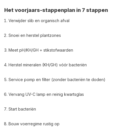
Het voorjaars-stappenplan in 7 stappen
Verwijder slib en organisch afval
Snoei en herstel plantzones
Meet pH/KH/GH + stikstofwaarden
Herstel mineralen (KH/GH) vóór bacteriën
Service pomp en filter (zonder bacteriën te doden)
Vervang UV-C lamp en reinig kwartsglas
Start bacteriën
Bouw voerregime rustig op