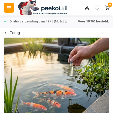
0
Gratis verzending
vanaf €75 (NL & BE)
Voor 16:00 besteld
,
de
Terug