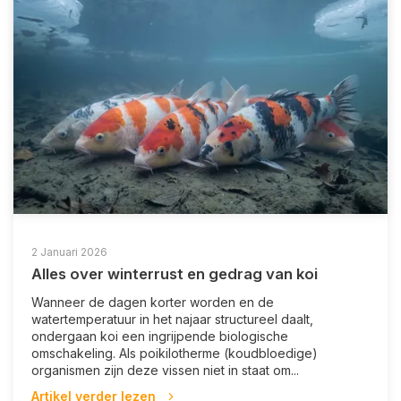
2 Januari 2026
Alles over winterrust en gedrag van koi
Wanneer de dagen korter worden en de
watertemperatuur in het najaar structureel daalt,
ondergaan koi een ingrijpende biologische
omschakeling. Als poikilotherme (koudbloedige)
organismen zijn deze vissen niet in staat om...
Artikel verder lezen