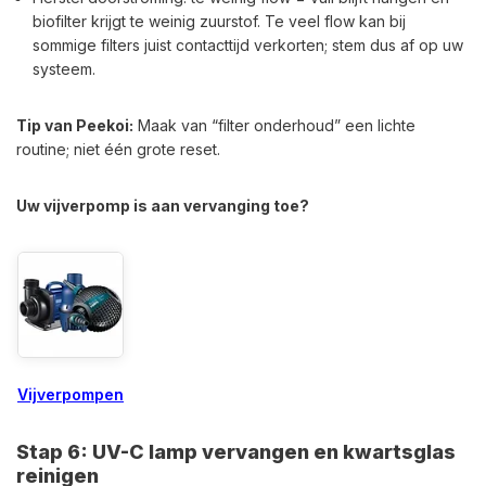
biofilter krijgt te weinig zuurstof. Te veel flow kan bij
sommige filters juist contacttijd verkorten; stem dus af op uw
systeem.
Tip van Peekoi:
Maak van “filter onderhoud” een lichte
routine; niet één grote reset.
Uw vijverpomp is aan vervanging toe?
Vijverpompen
Stap 6: UV-C lamp vervangen en kwartsglas
reinigen