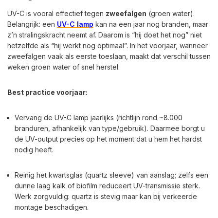
UV-C is vooral effectief tegen
zweefalgen
(groen water).
Belangrijk: een
UV-C lamp
kan na een jaar nog branden, maar
z’n stralingskracht neemt af. Daarom is “hij doet het nog” niet
hetzelfde als “hij werkt nog optimaal”. In het voorjaar, wanneer
zweefalgen vaak als eerste toeslaan, maakt dat verschil tussen
weken groen water of snel herstel.
Best practice voorjaar:
Vervang de UV-C lamp jaarlijks (richtlijn rond ~8.000
branduren, afhankelijk van type/gebruik). Daarmee borgt u
de UV-output precies op het moment dat u hem het hardst
nodig heeft.
Reinig het kwartsglas (quartz sleeve) van aanslag; zelfs een
dunne laag kalk of biofilm reduceert UV-transmissie sterk.
Werk zorgvuldig: quartz is stevig maar kan bij verkeerde
montage beschadigen.