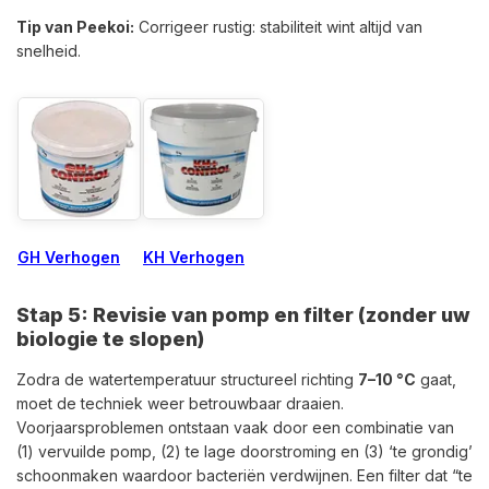
Tip van Peekoi:
Corrigeer rustig: stabiliteit wint altijd van
snelheid.
GH Verhogen
KH Verhogen
Stap 5: Revisie van pomp en filter (zonder uw
biologie te slopen)
Zodra de watertemperatuur structureel richting
7–10 °C
gaat,
moet de techniek weer betrouwbaar draaien.
Voorjaarsproblemen ontstaan vaak door een combinatie van
(1) vervuilde pomp, (2) te lage doorstroming en (3) ‘te grondig’
schoonmaken waardoor bacteriën verdwijnen. Een filter dat “te