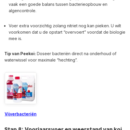
vaak een goede balans tussen bacterieopbouw en
algencontrole.
Voer extra voorzichtig zolang nitriet nog kan pieken. U wilt
voorkomen dat u de opstart “overvoert” voordat de biologie
mee is.
Tip van Peekoi:
Doseer bacteriën direct na onderhoud of
waterwissel voor maximale “hechting”.
Vijverbacteriën
Stap 8: Voorjaarsvoer en weerstand van koi