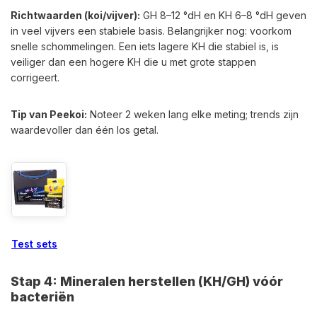
Richtwaarden (koi/vijver):
GH 8–12 °dH en KH 6–8 °dH geven
in veel vijvers een stabiele basis. Belangrijker nog: voorkom
snelle schommelingen. Een iets lagere KH die stabiel is, is
veiliger dan een hogere KH die u met grote stappen
corrigeert.
Tip van Peekoi:
Noteer 2 weken lang elke meting; trends zijn
waardevoller dan één los getal.
Test sets
Stap 4: Mineralen herstellen (KH/GH) vóór
bacteriën