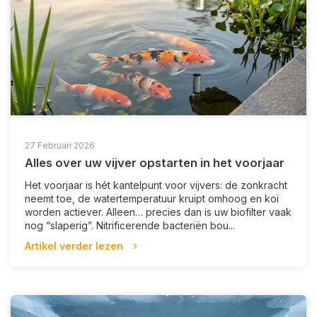
27 Februari 2026
Alles over uw vijver opstarten in het voorjaar
Het voorjaar is hét kantelpunt voor vijvers: de zonkracht
neemt toe, de watertemperatuur kruipt omhoog en koi
worden actiever. Alleen… precies dan is uw biofilter vaak
nog “slaperig”. Nitrificerende bacteriën bou...
Artikel verder lezen