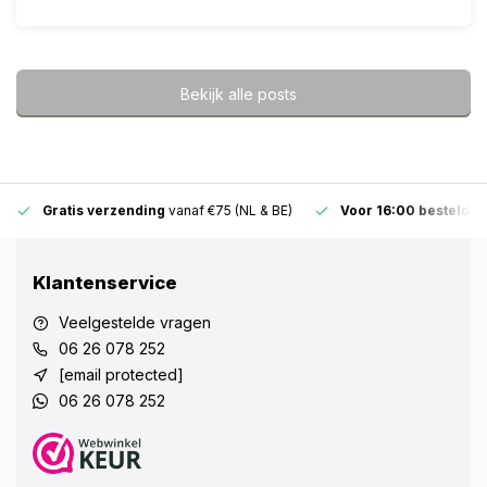
Bekijk alle posts
Gratis verzending
vanaf €75 (NL & BE)
Voor 16:00 besteld
,
d
Klantenservice
Veelgestelde vragen
06 26 078 252
[email protected]
06 26 078 252