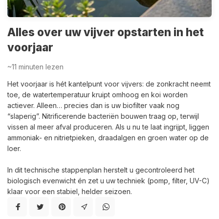
Alles over uw vijver opstarten in het
voorjaar
~11
minuten lezen
Het voorjaar is hét kantelpunt voor vijvers: de zonkracht neemt
toe, de watertemperatuur kruipt omhoog en koi worden
actiever. Alleen… precies dan is uw biofilter vaak nog
“slaperig”. Nitrificerende bacteriën bouwen traag op, terwijl
vissen al meer afval produceren. Als u nu te laat ingrijpt, liggen
ammoniak- en nitrietpieken, draadalgen en groen water op de
loer.
In dit technische stappenplan herstelt u gecontroleerd het
biologisch evenwicht én zet u uw techniek (pomp, filter, UV-C)
klaar voor een stabiel, helder seizoen.