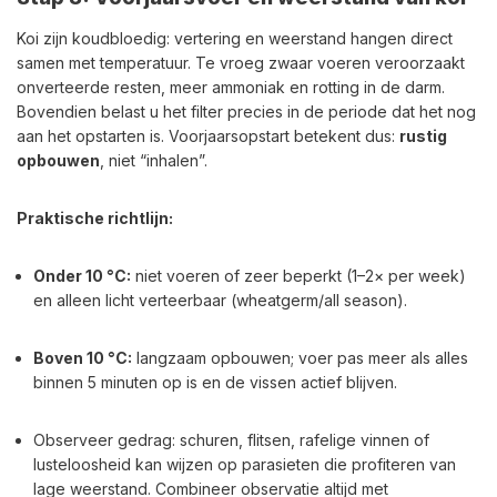
Koi zijn koudbloedig: vertering en weerstand hangen direct
samen met temperatuur. Te vroeg zwaar voeren veroorzaakt
onverteerde resten, meer ammoniak en rotting in de darm.
Bovendien belast u het filter precies in de periode dat het nog
aan het opstarten is. Voorjaarsopstart betekent dus:
rustig
opbouwen
, niet “inhalen”.
Praktische richtlijn:
Onder 10 °C:
niet voeren of zeer beperkt (1–2× per week)
en alleen licht verteerbaar (wheatgerm/all season).
Boven 10 °C:
langzaam opbouwen; voer pas meer als alles
binnen 5 minuten op is en de vissen actief blijven.
Observeer gedrag: schuren, flitsen, rafelige vinnen of
lusteloosheid kan wijzen op parasieten die profiteren van
lage weerstand. Combineer observatie altijd met