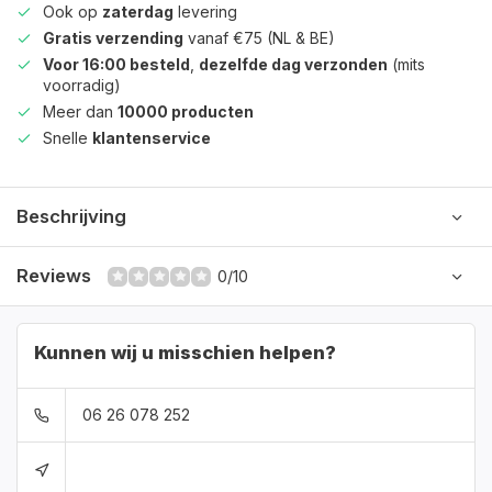
Ook op
zaterdag
levering
Gratis verzending
vanaf €75 (NL & BE)
Voor 16:00 besteld
,
dezelfde dag verzonden
(mits
voorradig)
Meer dan
10000 producten
Snelle
klantenservice
Beschrijving
Reviews
0/10
Kunnen wij u misschien helpen?
06 26 078 252