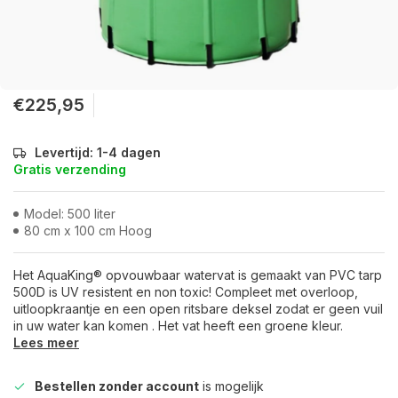
€225,95
Levertijd: 1-4 dagen
Gratis verzending
Model: 500 liter
80 cm x 100 cm Hoog
Het AquaKing® opvouwbaar watervat is gemaakt van PVC tarp
500D is UV resistent en non toxic! Compleet met overloop,
uitloopkraantje en een open ritsbare deksel zodat er geen vuil
in uw water kan komen . Het vat heeft een groene kleur.
Lees meer
Bestellen zonder account
is mogelijk