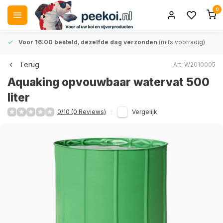
0
Voor 16:00 besteld
,
dezelfde dag verzonden
(mits voorradig)
Terug
Art: W2010005
Aquaking opvouwbaar watervat 500
liter
0/10 (0 Reviews)
Vergelijk