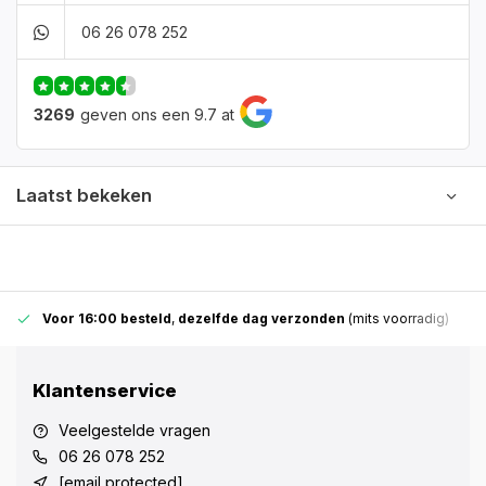
06 26 078 252
3269
geven ons een 9.7 at
Laatst bekeken
Voor 16:00 besteld
,
dezelfde dag verzonden
(mits voorradig)
Klantenservice
Veelgestelde vragen
06 26 078 252
[email protected]