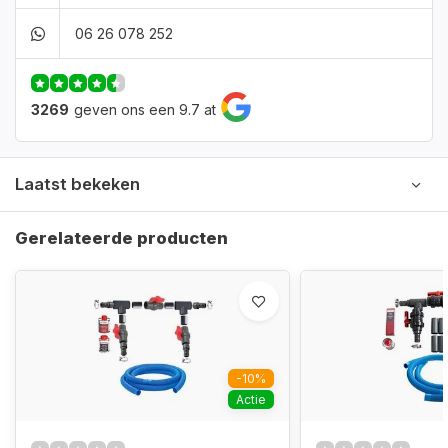
06 26 078 252
3269
geven ons een 9.7 at
Laatst bekeken
Gerelateerde producten
-10%
Actie