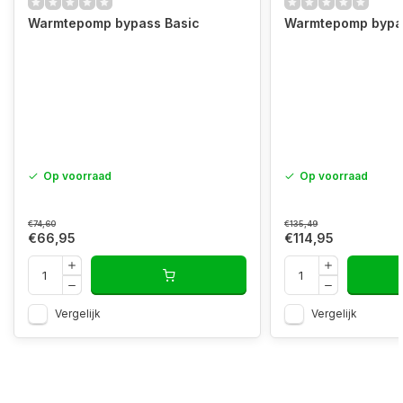
Warmtepomp bypass Basic
Warmtepomp bypa
Op voorraad
Op voorraad
€74,60
€135,49
€66,95
€114,95
Vergelijk
Vergelijk