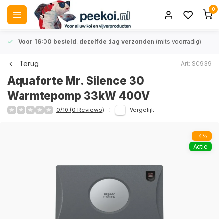
0
Voor 16:00 besteld
,
dezelfde dag verzonden
(mits voorradig)
Terug
Art: SC939
Aquaforte Mr. Silence 30
Warmtepomp 33kW 400V
0/10 (0 Reviews)
Vergelijk
-4%
Actie