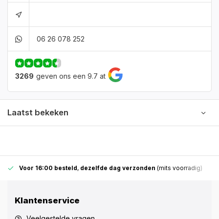
06 26 078 252
3269
geven ons een 9.7 at
Laatst bekeken
Voor 16:00 besteld
,
dezelfde dag verzonden
(mits voorradig)
Klantenservice
Veelgestelde vragen