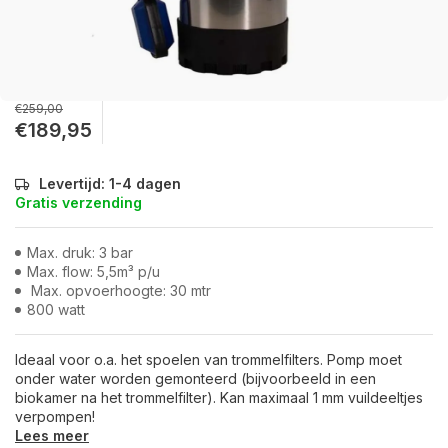
€259,00
€189,95
Levertijd: 1-4 dagen
Gratis verzending
Max. druk: 3 bar
Max. flow: 5,5m³ p/u
Max. opvoerhoogte: 30 mtr
800 watt
Ideaal voor o.a. het spoelen van trommelfilters. Pomp moet
onder water worden gemonteerd (bijvoorbeeld in een
biokamer na het trommelfilter). Kan maximaal 1 mm vuildeeltjes
verpompen!
Lees meer