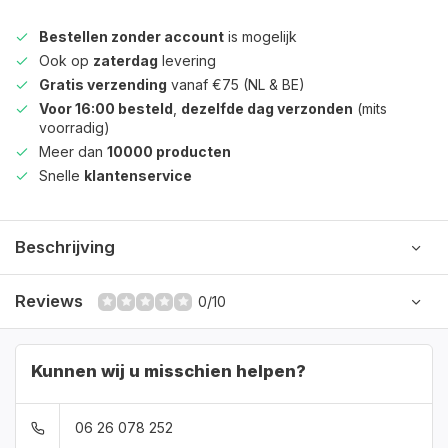
Bestellen zonder account
is mogelijk
Ook op
zaterdag
levering
Gratis verzending
vanaf €75 (NL & BE)
Voor 16:00 besteld
,
dezelfde dag verzonden
(mits
voorradig)
Meer dan
10000 producten
Snelle
klantenservice
Beschrijving
Reviews
0/10
Kunnen wij u misschien helpen?
06 26 078 252