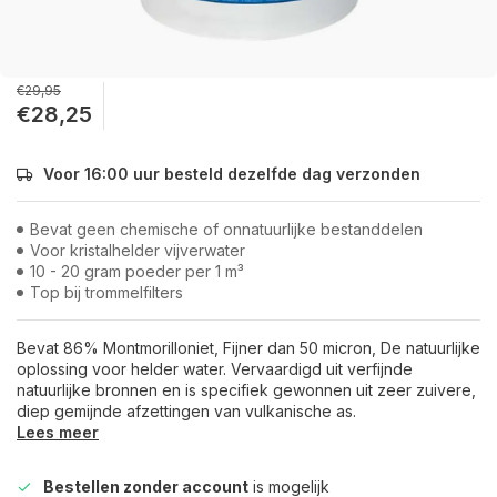
€29,95
€28,25
Voor 16:00 uur besteld dezelfde dag verzonden
Bevat geen chemische of onnatuurlijke bestanddelen
Voor kristalhelder vijverwater
10 - 20 gram poeder per 1 m³
Top bij trommelfilters
Bevat 86% Montmorilloniet, Fijner dan 50 micron, De natuurlijke
oplossing voor helder water. Vervaardigd uit verfijnde
natuurlijke bronnen en is specifiek gewonnen uit zeer zuivere,
diep gemijnde afzettingen van vulkanische as.
Lees meer
Bestellen zonder account
is mogelijk