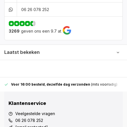
06 26 078 252
3269
geven ons een 9.7 at
Laatst bekeken
Voor 16:00 besteld
,
dezelfde dag verzonden
(mits voorradig)
Klantenservice
Veelgestelde vragen
06 26 078 252