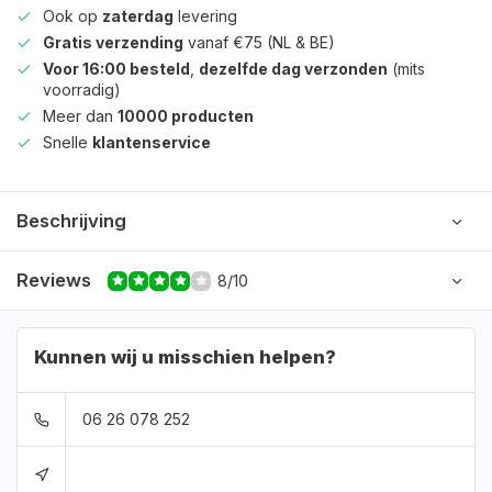
Ook op
zaterdag
levering
Gratis verzending
vanaf €75 (NL & BE)
Voor 16:00 besteld
,
dezelfde dag verzonden
(mits
voorradig)
Meer dan
10000 producten
Snelle
klantenservice
Beschrijving
Reviews
8/10
Kunnen wij u misschien helpen?
06 26 078 252