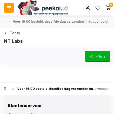
0
Voor 16:00 besteld
,
dezelfde dag verzonden
(mits voorradig)
Terug
NT Labs
Filters
Voor 16:00 besteld
,
dezelfde dag verzonden
(mits voorradig)
Klantenservice