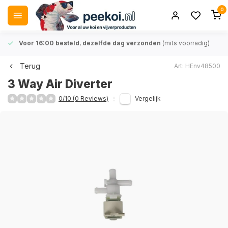
0
Voor 16:00 besteld
,
dezelfde dag verzonden
(mits voorradig)
Terug
Art: HEnv48500
3 Way Air Diverter
0/10 (0 Reviews)
Vergelijk