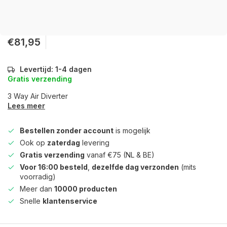
€81,95
Levertijd: 1-4 dagen
Gratis verzending
3 Way Air Diverter
Lees meer
Bestellen zonder account
is mogelijk
Ook op
zaterdag
levering
Gratis verzending
vanaf €75 (NL & BE)
Voor 16:00 besteld
,
dezelfde dag verzonden
(mits
voorradig)
Meer dan
10000 producten
Snelle
klantenservice