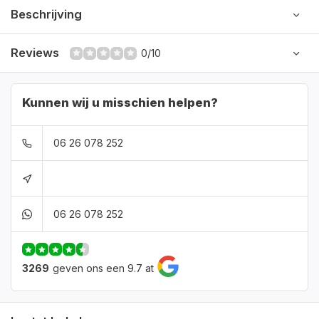
Beschrijving
Reviews
0/10
Kunnen wij u misschien helpen?
06 26 078 252
06 26 078 252
3269
geven ons een 9.7 at