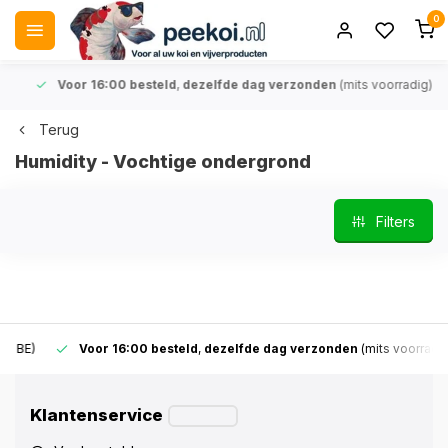
0
Voor 16:00 besteld
,
dezelfde dag verzonden
(mits voorradig)
Terug
Humidity - Vochtige ondergrond
Filters
Voor 16:00 besteld
,
dezelfde dag verzonden
(mits voorradig)
Klantenservice