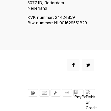
3077JD, Rotterdam
Nederland
KVK nummer: 24424859
Btw nummer: NL001629551B29