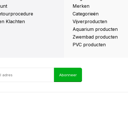
unt
Merken
retourprocedure
Categorieën
en Klachten
Vijverproducten
Aquarium producten
Zwembad producten
PVC producten
Abonneer