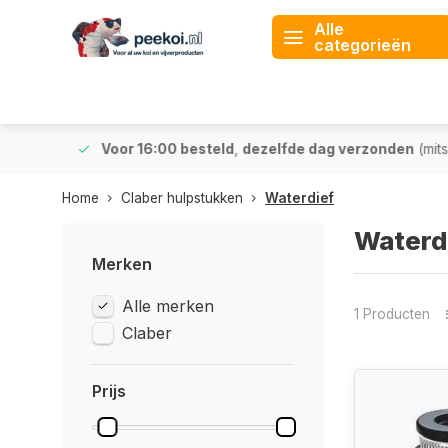
Alle
categorieën
 & BE)
Voor 16:00 besteld
,
dezelfde dag verzonden
(mits v
Home
Claber hulpstukken
Waterdief
Waterd
Merken
Alle merken
1 Producten
Claber
Prijs