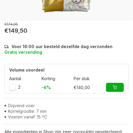
€174,95
€149,50
Voor 16:00 uur besteld dezelfde dag verzonden
Gratis verzending
Volume voordeel
Aantal
Korting
Per stuk
2
-6%
€140,00
Drijvend voer
Korrelgrootte: 7 mm
Voeren vanaf: 15 ºC
Alle ingrediënten in Shori zijn zeer zorgvuldig geselecteerd