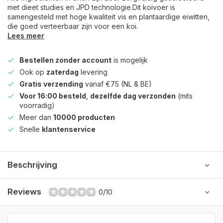
met dieet studies en JPD technologie.Dit koivoer is
samengesteld met hoge kwaliteit vis en plantaardige eiwitten,
die goed verteerbaar zijn voor een koi.
Lees meer
Bestellen zonder account
is mogelijk
Ook op
zaterdag
levering
Gratis verzending
vanaf €75 (NL & BE)
Voor 16:00 besteld
,
dezelfde dag verzonden
(mits
voorradig)
Meer dan
10000 producten
Snelle
klantenservice
Beschrijving
Reviews
0/10