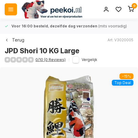
0
Voor 16:00 besteld
,
dezelfde dag verzonden
(mits voorradig)
Terug
Art: V3020005
JPD Shori 10 KG Large
0/10 (0 Reviews)
Vergelijk
-15%
Top Deal