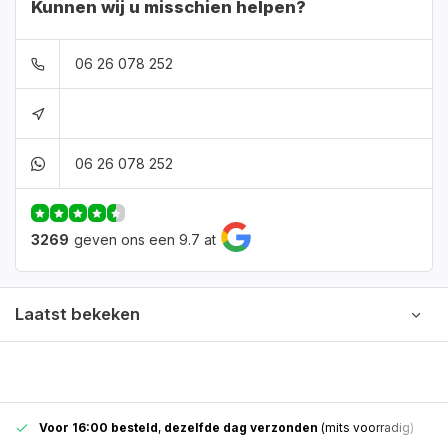
Kunnen wij u misschien helpen?
06 26 078 252
06 26 078 252
3269
geven ons een 9.7 at
Laatst bekeken
Voor 16:00 besteld
,
dezelfde dag verzonden
(mits voorradig)