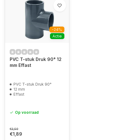
-24%
Actie
PVC T-stuk Druk 90° 12
mm Effast
PVC T-stuk Druk 90°
12 mm
Effast
Op voorraad
€2,50
€1,89