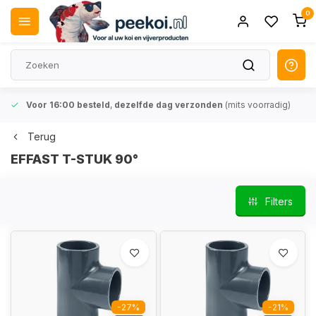
0
Voor 16:00 besteld
,
dezelfde dag verzonden
(mits voorradig)
Terug
EFFAST T-STUK 90°
Filters
-27%
-21%