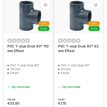
-21%
-28%
Actie
Actie
PVC T-stuk Druk 90° 110
PVC T-stuk Druk 90° 63
mm Effast
mm Effast
PVC T-stuk Druk 90°
PVC T-stuk Druk 90°
110 mm
63 mm
Effast
Effast
Op voorraad
Op voorraad
€43,09
€9,90
€33,95
€7,15