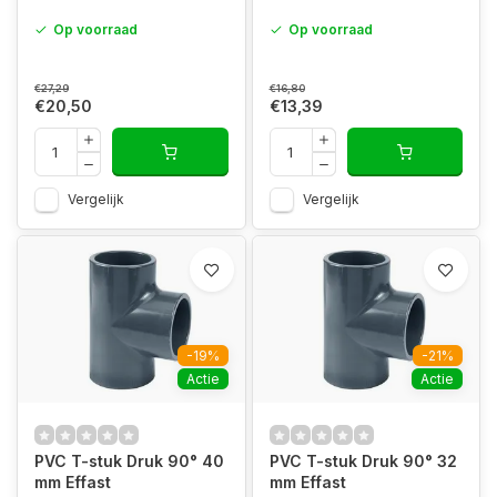
Op voorraad
Op voorraad
€27,29
€16,80
€20,50
€13,39
Vergelijk
Vergelijk
-19%
-21%
Actie
Actie
PVC T-stuk Druk 90° 40
PVC T-stuk Druk 90° 32
mm Effast
mm Effast