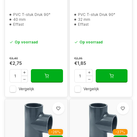
PVC T-stuk Druk 90°
PVC T-stuk Druk 90°
40 mm
32 mm
Effast
Effast
Op voorraad
Op voorraad
€3,40
€2,35
€2,75
€1,85
Vergelijk
Vergelijk
-26%
-27%