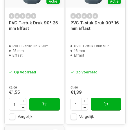
Actie
Actie
PVC T-stuk Druk 90° 25
PVC T-stuk Druk 90° 16
mm Effast
mm Effast
PVC T-stuk Druk 90°
PVC T-stuk Druk 90°
25 mm
16 mm
Effast
Effast
Op voorraad
Op voorraad
€2,09
€1,90
€1,55
€1,39
Vergelijk
Vergelijk