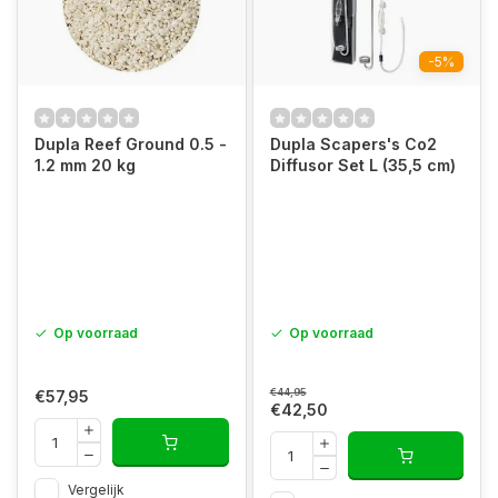
-5%
Dupla Reef Ground 0.5 -
Dupla Scapers's Co2
1.2 mm 20 kg
Diffusor Set L (35,5 cm)
Op voorraad
Op voorraad
€44,95
€57,95
€42,50
Vergelijk