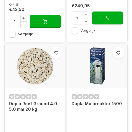
€44,95
€249,95
€42,50
Vergelijk
Vergelijk
Dupla Reef Ground 4.0 -
Dupla Multireaktor 1500
5.0 mm 20 kg