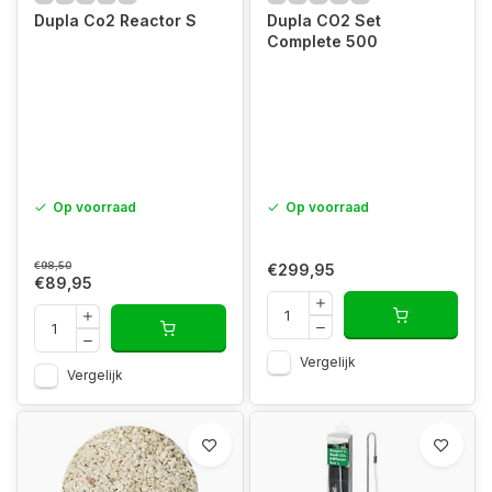
Dupla Co2 Reactor S
Dupla CO2 Set
Complete 500
Op voorraad
Op voorraad
€98,50
€299,95
€89,95
Vergelijk
Vergelijk