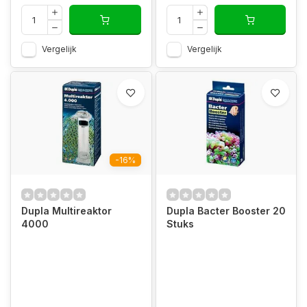
Vergelijk
Vergelijk
-16%
Dupla Multireaktor
Dupla Bacter Booster 20
4000
Stuks