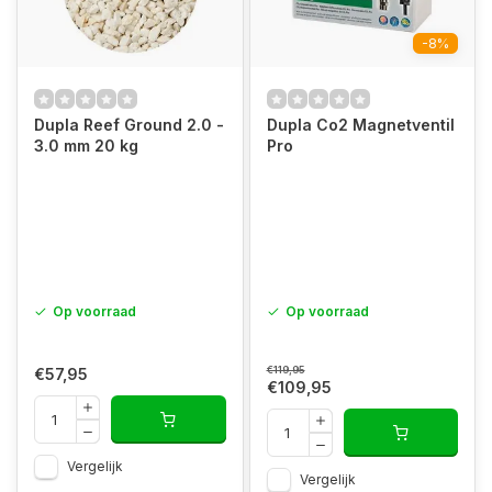
-8%
Dupla Reef Ground 2.0 -
Dupla Co2 Magnetventil
3.0 mm 20 kg
Pro
Op voorraad
Op voorraad
€119,95
€57,95
€109,95
Vergelijk
Vergelijk