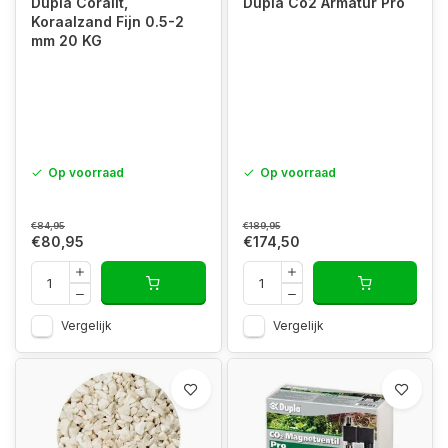
Dupla Coralit,
Dupla Co2 Armatur Pro
Koraalzand Fijn 0.5-2
mm 20 KG
Op voorraad
Op voorraad
€84,95
€189,95
€80,95
€174,50
Vergelijk
Vergelijk