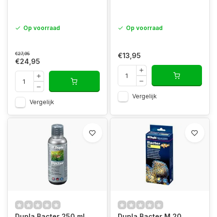
Op voorraad
Op voorraad
€27,95
€13,95
€24,95
Vergelijk
Vergelijk
Dupla Bacter 250 ml
Dupla Bacter M 20