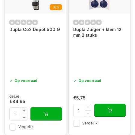
-6%
Dupla Co2 Depot 500 G
Dupla Zuiger + klem 12
mm 2 stuks
Op voorraad
Op voorraad
€89,95
€5,75
€84,95
Vergelijk
Vergelijk