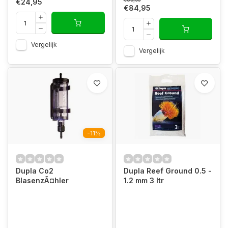
€24,95
€84,95
Vergelijk
Vergelijk
-11%
Dupla Co2
Dupla Reef Ground 0.5 -
BlasenzÃ¤hler
1.2 mm 3 ltr