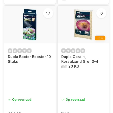
-6%
Dupla Bacter Booster 10
Dupla Coralit,
Stuks
Koraalzand Grof 3-4
mm 20 KG
Op voorraad
Op voorraad
€89,95