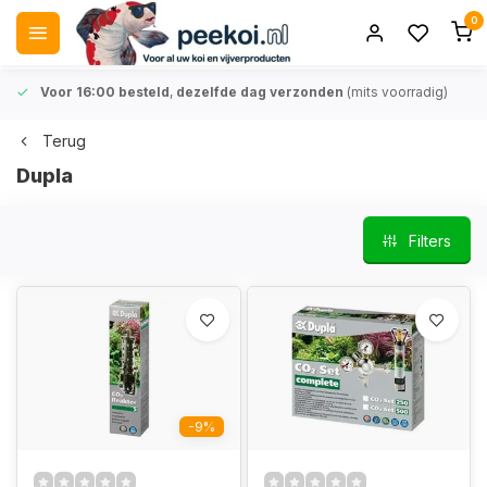
0
Voor 16:00 besteld
,
dezelfde dag verzonden
(mits voorradig)
Terug
Dupla
Filters
-9%