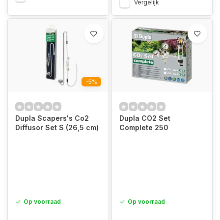
Vergelijk
-5%
Dupla Scapers's Co2
Dupla CO2 Set
Diffusor Set S (26,5 cm)
Complete 250
Op voorraad
Op voorraad