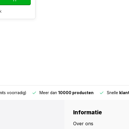
k
oorradig)
Meer dan
10000 producten
Snelle
klantens
Informatie
Over ons