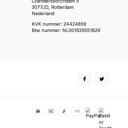
Coendersborchdam 5
3077JD, Rotterdam
Nederland
KVK nummer: 24424859
Btw nummer: NL001629551B29