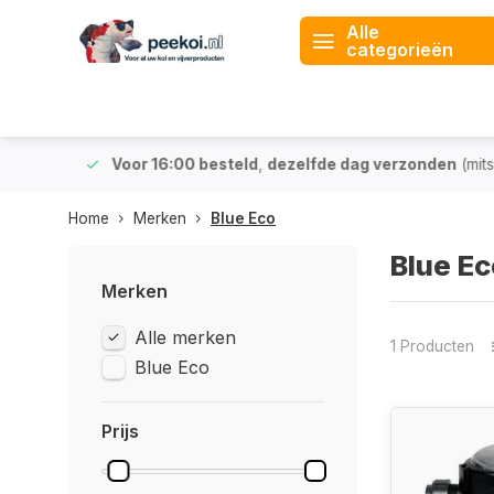
Alle
categorieën
 & BE)
Voor 16:00 besteld
,
dezelfde dag verzonden
(mits v
Home
Merken
Blue Eco
Blue Ec
Merken
Alle merken
1 Producten
Blue Eco
Prijs