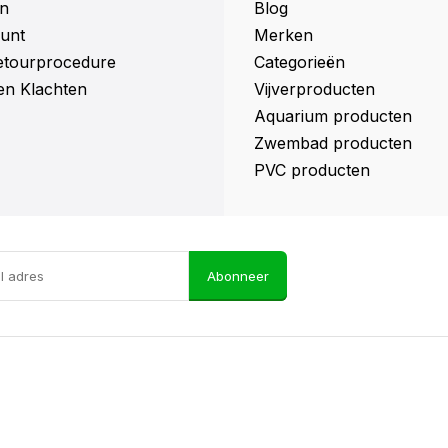
n
Blog
unt
Merken
retourprocedure
Categorieën
en Klachten
Vijverproducten
Aquarium producten
Zwembad producten
PVC producten
Abonneer