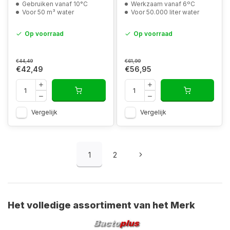
Gebruiken vanaf 10°C
Werkzaam vanaf 6ºC
Voor 50 m³ water
Voor 50.000 liter water
Op voorraad
Op voorraad
€44,49
€61,99
€42,49
€56,95
Vergelijk
Vergelijk
1
2
Het volledige assortiment van het Merk