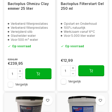
Bactoplus Ohmizu Clay
Bactoplus Filterstart Gel
emmer 25 liter
250 ml
Verbeterd filterprestaties
Opstart en Onderhoud
Verbeterd filterprestaties
100% natuurlijk
Verwijderd slib
Werkzaam vanaf 6ºC
Glashelder water
Voor 5.000 liter water
Voor 500 m³ water
Op voorraad
Op voorraad
€256,99
€12,99
€239,95
Vergelijk
Vergelijk