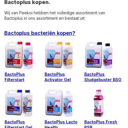
Bactoplus kopen.
Wij van Peekoi hebben het volledige assortiment van
Bactoplus in ons assortiment en bestaat uit:
Bactoplus bacteriën kopen?
BactoPlus
BactoPlus
BactoPlus
Filterstart
Activator Gel
Sludgebuster BSO
BactoPlus
BactoPlus Lacto
BactoPlus Fresh
Filterstart Gel
Health
PSB