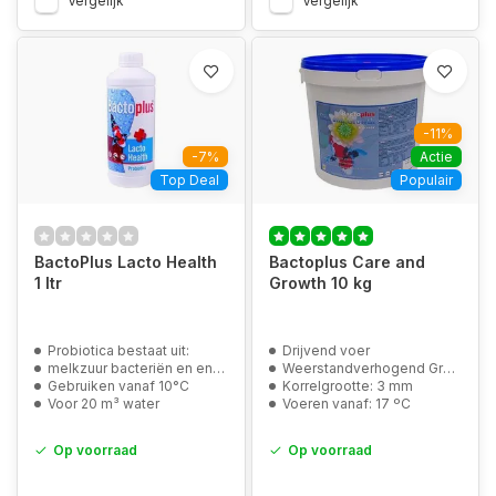
Vergelijk
Vergelijk
-11%
-7%
Actie
Top Deal
Populair
BactoPlus Lacto Health
Bactoplus Care and
1 ltr
Growth 10 kg
Probiotica bestaat uit:
Drijvend voer
melkzuur bacteriën en enzymen
Weerstandverhogend Groeivoer
Gebruiken vanaf 10°C
Korrelgrootte: 3 mm
Voor 20 m³ water
Voeren vanaf: 17 ºC
Op voorraad
Op voorraad