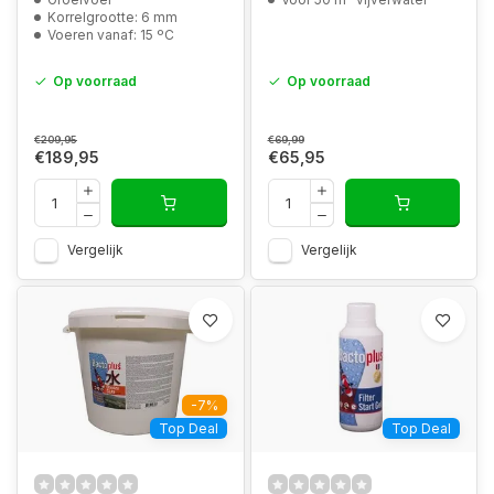
Korrelgrootte: 6 mm
Voeren vanaf: 15 ºC
Op voorraad
Op voorraad
€209,95
€69,99
€189,95
€65,95
Vergelijk
Vergelijk
-7%
Top Deal
Top Deal