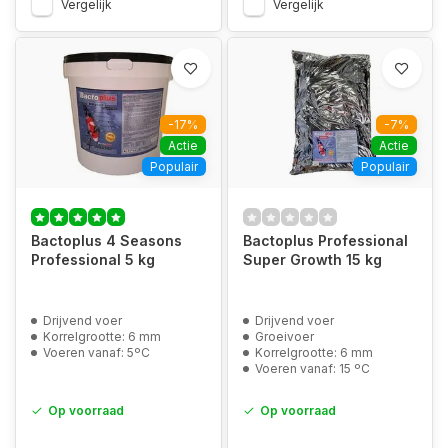
Vergelijk
Vergelijk
-17%
-7%
Actie
Actie
Populair
Populair
Bactoplus 4 Seasons
Bactoplus Professional
Professional 5 kg
Super Growth 15 kg
Drijvend voer
Drijvend voer
Korrelgrootte: 6 mm
Groeivoer
Voeren vanaf: 5ºC
Korrelgrootte: 6 mm
Voeren vanaf: 15 ºC
Op voorraad
Op voorraad