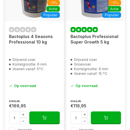
-11%
-11%
Actie
Actie
Populair
Populair
Bactoplus 4 Seasons
Bactoplus Professional
Professional 10 kg
Super Growth 5 kg
Drijvend voer
Drijvend voer
Korrelgrootte: 6 mm
Groeivoer
Voeren vanaf: 5ºC
Korrelgrootte: 6 mm
Voeren vanaf: 15 ºC
Op voorraad
Op voorraad
€189,95
€134,95
€169,95
€119,95