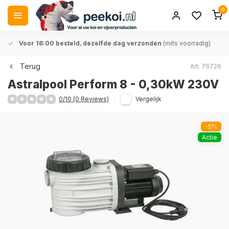
0
Voor 16:00 besteld
,
dezelfde dag verzonden
(mits voorradig)
Terug
Art: 76726
Astralpool Perform 8 - 0,30kW 230V
0/10 (0 Reviews)
Vergelijk
-5%
Actie