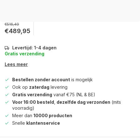
€516,49
€489,95
Levertijd: 1-4 dagen
Gratis verzending
Lees meer
Bestellen zonder account
is mogelijk
Ook op
zaterdag
levering
Gratis verzending
vanaf €75 (NL & BE)
Voor 16:00 besteld
,
dezelfde dag verzonden
(mits
voorradig)
Meer dan
10000 producten
Snelle
klantenservice