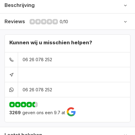
Beschrijving
Reviews
0/10
Kunnen wij u misschien helpen?
06 26 078 252
06 26 078 252
3269
geven ons een 9.7 at