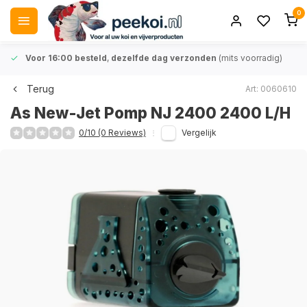
0
Voor 16:00 besteld
,
dezelfde dag verzonden
(mits voorradig)
Terug
Art: 0060610
As New-Jet Pomp NJ 2400 2400 L/H
0/10 (0 Reviews)
Vergelijk