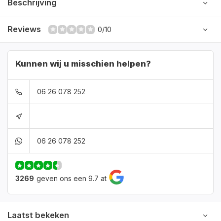
Beschrijving
Reviews
0/10
Kunnen wij u misschien helpen?
06 26 078 252
06 26 078 252
3269
geven ons een 9.7 at
Laatst bekeken