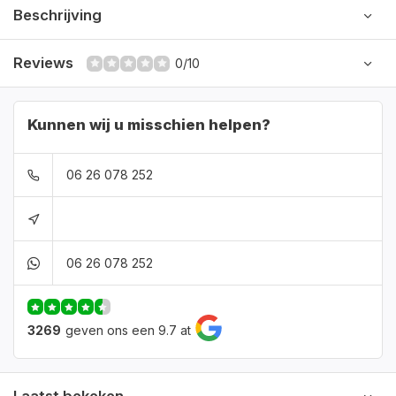
Beschrijving
Reviews
0/10
Kunnen wij u misschien helpen?
06 26 078 252
06 26 078 252
3269
geven ons een 9.7 at