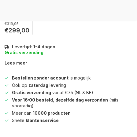
€319,95
€299,00
Levertijd: 1-4 dagen
Gratis verzending
Lees meer
Bestellen zonder account
is mogelijk
Ook op
zaterdag
levering
Gratis verzending
vanaf €75 (NL & BE)
Voor 16:00 besteld
,
dezelfde dag verzonden
(mits
voorradig)
Meer dan
10000 producten
Snelle
klantenservice