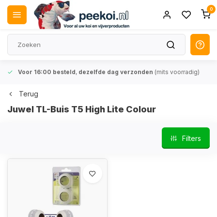
0
Voor 16:00 besteld
,
dezelfde dag verzonden
(mits voorradig)
Terug
Juwel TL-Buis T5 High Lite Colour
Filters