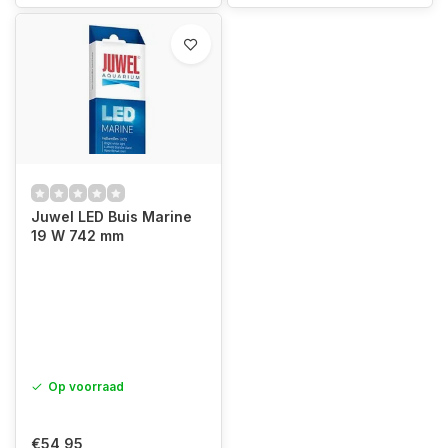
Juwel LED Buis Marine
19 W 742 mm
Op voorraad
€54,95