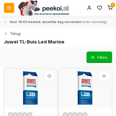
0
Voor 16:00 besteld
,
dezelfde dag verzonden
(mits voorradig)
Terug
Juwel TL-Buis Led Marine
Filters