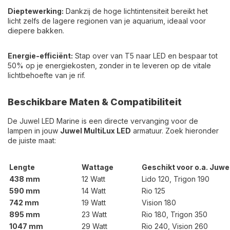
Dieptewerking:
Dankzij de hoge lichtintensiteit bereikt het
licht zelfs de lagere regionen van je aquarium, ideaal voor
diepere bakken.
Energie-efficiënt:
Stap over van T5 naar LED en bespaar tot
50% op je energiekosten, zonder in te leveren op de vitale
lichtbehoefte van je rif.
Beschikbare Maten & Compatibiliteit
De Juwel LED Marine is een directe vervanging voor de
lampen in jouw
Juwel MultiLux LED
armatuur. Zoek hieronder
de juiste maat:
Lengte
Wattage
Geschikt voor o.a. Juwe
438 mm
12 Watt
Lido 120, Trigon 190
590 mm
14 Watt
Rio 125
742 mm
19 Watt
Vision 180
895 mm
23 Watt
Rio 180, Trigon 350
1047 mm
29 Watt
Rio 240, Vision 260