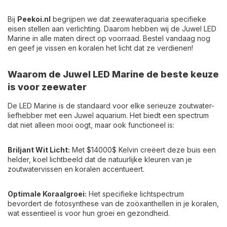
Bij
Peekoi.nl
begrijpen we dat zeewateraquaria specifieke
eisen stellen aan verlichting. Daarom hebben wij de Juwel LED
Marine in alle maten direct op voorraad. Bestel vandaag nog
en geef je vissen en koralen het licht dat ze verdienen!
Waarom de Juwel LED Marine de beste keuze
is voor zeewater
De LED Marine is de standaard voor elke serieuze zoutwater-
liefhebber met een Juwel aquarium. Het biedt een spectrum
dat niet alleen mooi oogt, maar ook functioneel is:
Briljant Wit Licht:
Met
$14000$
Kelvin creëert deze buis een
helder, koel lichtbeeld dat de natuurlijke kleuren van je
zoutwatervissen en koralen accentueert.
Optimale Koraalgroei:
Het specifieke lichtspectrum
bevordert de fotosynthese van de zoöxanthellen in je koralen,
wat essentieel is voor hun groei en gezondheid.