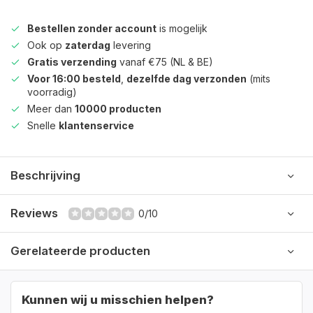
Bestellen zonder account
is mogelijk
Ook op
zaterdag
levering
Gratis verzending
vanaf €75 (NL & BE)
Voor 16:00 besteld
,
dezelfde dag verzonden
(mits
voorradig)
Meer dan
10000 producten
Snelle
klantenservice
Beschrijving
Reviews
0/10
Gerelateerde producten
Kunnen wij u misschien helpen?