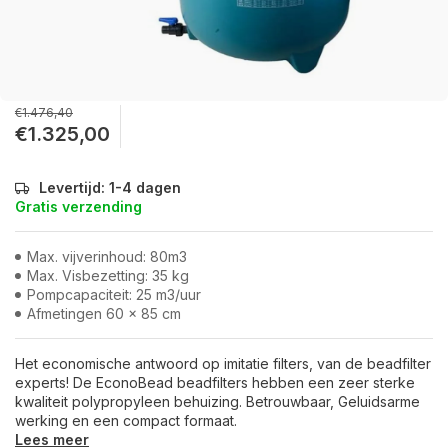
€1.476,40
€1.325,00
Levertijd: 1-4 dagen
Gratis verzending
Max. vijverinhoud: 80m3
Max. Visbezetting: 35 kg
Pompcapaciteit: 25 m3/uur
Afmetingen 60 x 85 cm
Het economische antwoord op imitatie filters, van de beadfilter
experts! De EconoBead beadfilters hebben een zeer sterke
kwaliteit polypropyleen behuizing. Betrouwbaar, Geluidsarme
werking en een compact formaat.
Lees meer