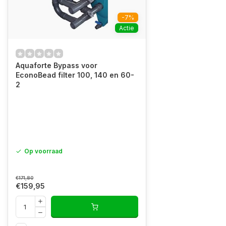
-7%
Actie
Aquaforte Bypass voor
EconoBead filter 100, 140 en 60-
2
Op voorraad
€171,80
€159,95