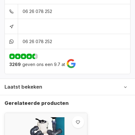
06 26 078 252
06 26 078 252
3269
geven ons een 9.7 at
Laatst bekeken
Gerelateerde producten