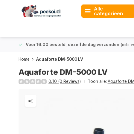
Alle
categorieën
 & BE)
Voor 16:00 besteld
,
dezelfde dag verzonden
(mits v
Home
Aquaforte DM-5000 LV
Aquaforte DM-5000 LV
0/10 (0 Reviews)
Toon alle:
Aquaforte DM