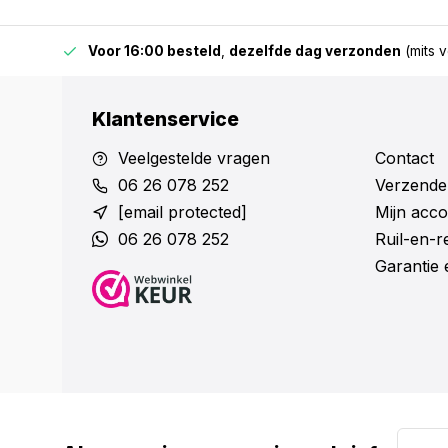
 & BE)
Voor 16:00 besteld
,
dezelfde dag verzonden
(mits v
Klantenservice
Veelgestelde vragen
Contact
06 26 078 252
Verzende
[email protected]
Mijn acco
06 26 078 252
Ruil-en-
Garantie 