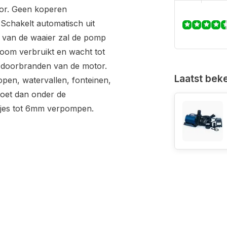
or. Geen koperen
 Schakelt automatisch uit
de van de waaier zal de pomp
room verbruikt en wacht tot
t doorbranden van de motor.
Laatst bek
pen, watervallen, fonteinen,
 moet dan onder de
ltjes tot 6mm verpompen.