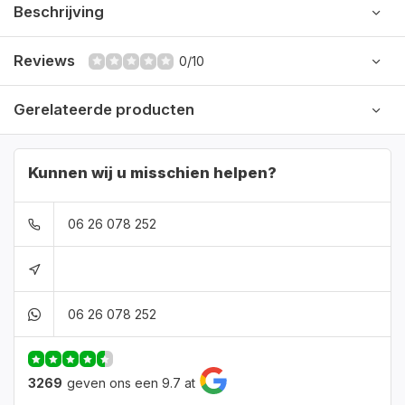
Beschrijving
Reviews
0/10
Gerelateerde producten
Kunnen wij u misschien helpen?
06 26 078 252
06 26 078 252
3269
geven ons een 9.7 at