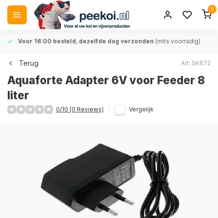
0
Voor 16:00 besteld
,
dezelfde dag verzonden
(mits voorradig)
Terug
Art: SK672
Aquaforte Adapter 6V voor Feeder 8
liter
0/10 (0 Reviews)
Vergelijk