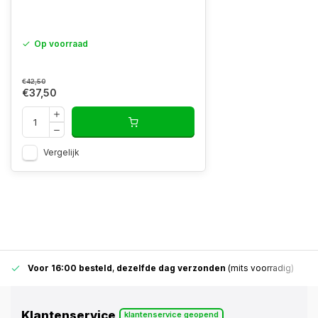
Op voorraad
€42,50
€37,50
Vergelijk
Voor 16:00 besteld
,
dezelfde dag verzonden
(mits voorradig)
Klantenservice
klantenservice geopend