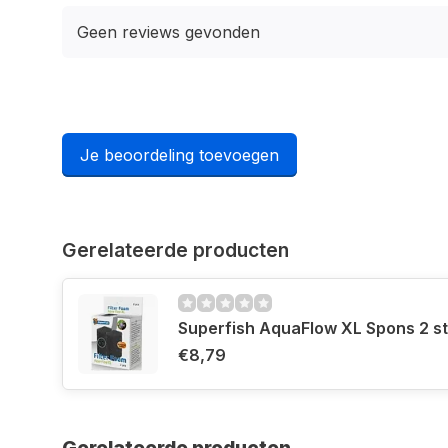
Geen reviews gevonden
Je beoordeling toevoegen
Gerelateerde producten
Superfish AquaFlow XL Spons 2 s
€8,79