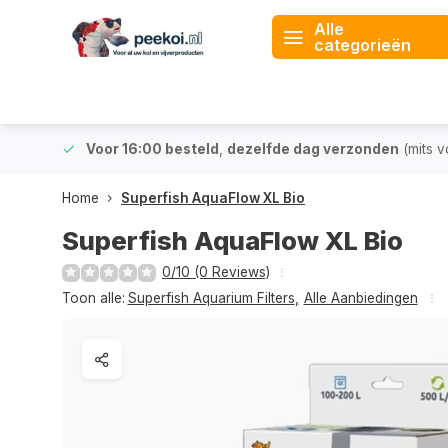
Alle
categorieën
 & BE)
Voor 16:00 besteld
,
dezelfde dag verzonden
(mits v
Home
Superfish AquaFlow XL Bio
Superfish AquaFlow XL Bio
0/10 (0 Reviews)
Toon alle:
Superfish Aquarium Filters
,
Alle Aanbiedingen