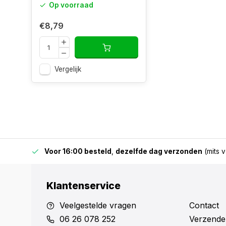
Op voorraad
€8,79
Vergelijk
 & BE)
Voor 16:00 besteld
,
dezelfde dag verzonden
(mits v
Klantenservice
Veelgestelde vragen
Contact
06 26 078 252
Verzende