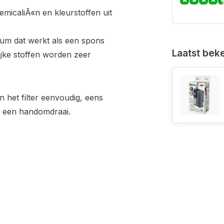
emicaliÃ«n en kleurstoffen uit
ium dat werkt als een spons
Laatst bek
ijke stoffen worden zeer
 het filter eenvoudig, eens
in een handomdraai.