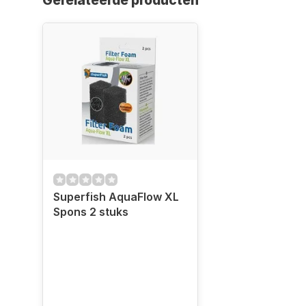
Gerelateerde producten
Superfish AquaFlow XL
Spons 2 stuks