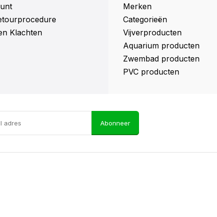
unt
Merken
retourprocedure
Categorieën
en Klachten
Vijverproducten
Aquarium producten
Zwembad producten
PVC producten
Abonneer