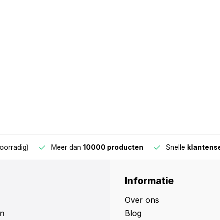
oorradig)
Meer dan
10000 producten
Snelle
klantens
Informatie
Over ons
n
Blog