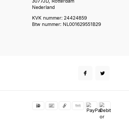
3077JD, Rotterdam
Nederland
KVK nummer: 24424859
Btw nummer: NL001629551B29