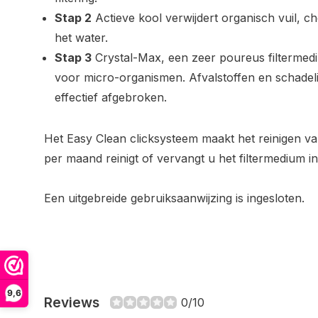
Stap 2
Actieve kool verwijdert organisch vuil, ch
het water.
Stap 3
Crystal-Max, een zeer poureus filtermed
voor micro-organismen. Afvalstoffen en schadel
effectief afgebroken.
Het Easy Clean clicksysteem maakt het reinigen van
per maand reinigt of vervangt u het filtermedium 
Een uitgebreide gebruiksaanwijzing is ingesloten.
9,6
Reviews
0/10