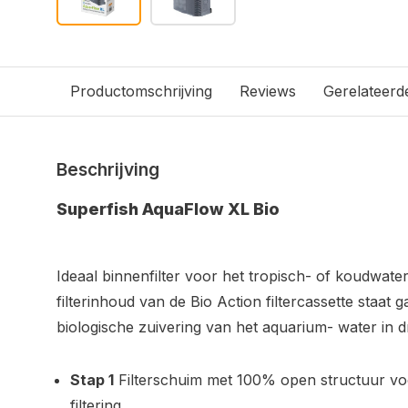
Productomschrijving
Reviews
Gerelateerd
Beschrijving
Superfish AquaFlow XL Bio
Ideaal binnenfilter voor het tropisch- of koudwat
filterinhoud van de Bio Action filtercassette staat 
biologische zuivering van het aquarium- water in d
Stap 1
Filterschuim met 100% open structuur vo
filtering.