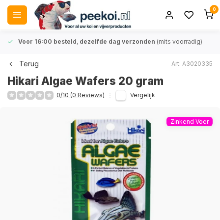
0
Voor 16:00 besteld
,
dezelfde dag verzonden
(mits voorradig)
Terug
Art: A3020335
Hikari Algae Wafers 20 gram
0/10 (0 Reviews)
Vergelijk
Zinkend Voer