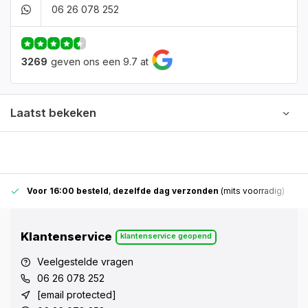
06 26 078 252
3269
geven ons een 9.7 at
Laatst bekeken
Voor 16:00 besteld
,
dezelfde dag verzonden
(mits voorradig)
Klantenservice
klantenservice geopend
Veelgestelde vragen
06 26 078 252
[email protected]