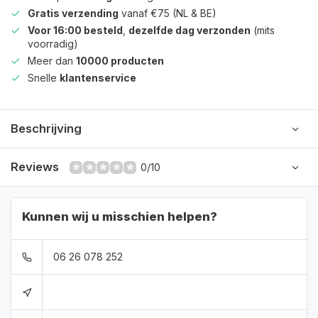
Gratis verzending
vanaf €75 (NL & BE)
Voor 16:00 besteld
,
dezelfde dag verzonden
(mits
voorradig)
Meer dan
10000 producten
Snelle
klantenservice
Beschrijving
Reviews
0/10
Kunnen wij u misschien helpen?
06 26 078 252