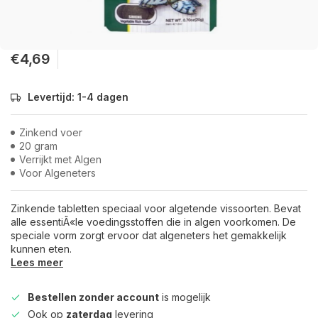
€4,69
Levertijd: 1-4 dagen
Zinkend voer
20 gram
Verrijkt met Algen
Voor Algeneters
Zinkende tabletten speciaal voor algetende vissoorten. Bevat
alle essentiÃ«le voedingsstoffen die in algen voorkomen. De
speciale vorm zorgt ervoor dat algeneters het gemakkelijk
kunnen eten.
Lees meer
Bestellen zonder account
is mogelijk
Ook op
zaterdag
levering