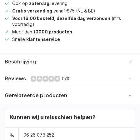
Ook op
zaterdag
levering
Gratis verzending
vanaf €75 (NL & BE)
Voor 16:00 besteld
,
dezelfde dag verzonden
(mits
voorradig)
Meer dan
10000 producten
Snelle
klantenservice
Beschrijving
Reviews
0/10
Gerelateerde producten
Kunnen wij u misschien helpen?
06 26 078 252