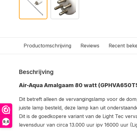
Productomschrijving
Reviews
Recent bek
Beschrijving
Air-Aqua Amalgaam 80 watt (GPHVA650T
Dit betreft alleen de vervangingslamp voor de dom
juiste lamp besteld, deze lamp kan uit onderstaan
Dit is de goedkopere variant van de Light Tec ver
9,6
levensduur van circa 13.000 uur ipv 16000 uur (Li