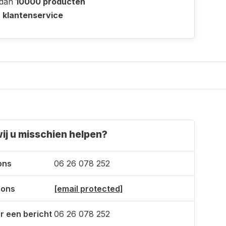
 dan
10000 producten
e
klantenservice
ij u misschien helpen?
ons
06 26 078 252
 ons
[email protected]
r een bericht
06 26 078 252