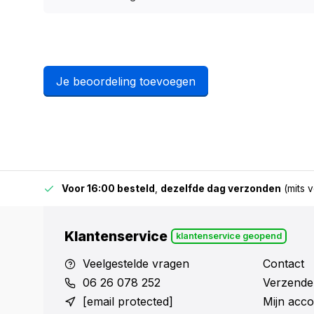
Je beoordeling toevoegen
 & BE)
Voor 16:00 besteld
,
dezelfde dag verzonden
(mits v
Klantenservice
klantenservice geopend
Veelgestelde vragen
Contact
06 26 078 252
Verzende
[email protected]
Mijn acco