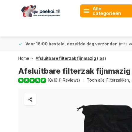
Alle
categorieën
 & BE)
Voor 16:00 besteld
,
dezelfde dag verzonden
(mits v
Home
Afsluitbare filterzak fijnmazig (los)
Afsluitbare filterzak fijnmazig 
10/10 (1 Reviews)
Toon alle:
Filterzakken
,