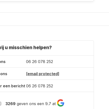
ij u misschien helpen?
ons
06 26 078 252
 ons
[email protected]
r een bericht
06 26 078 252
3269
geven ons een 9.7 at