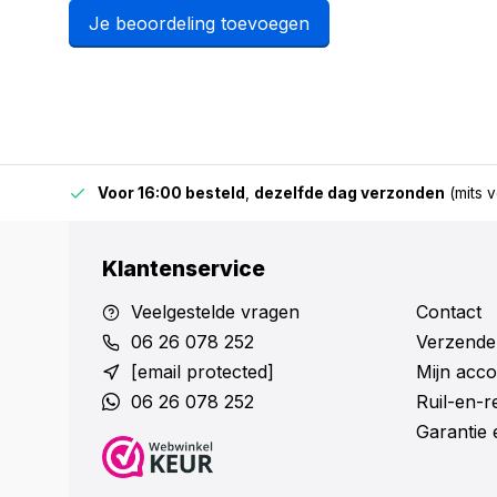
Je beoordeling toevoegen
 & BE)
Voor 16:00 besteld
,
dezelfde dag verzonden
(mits v
Klantenservice
Veelgestelde vragen
Contact
06 26 078 252
Verzende
[email protected]
Mijn acco
06 26 078 252
Ruil-en-
Garantie 