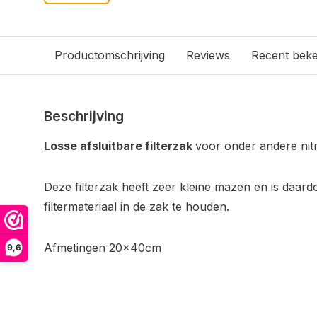
Productomschrijving
Reviews
Recent bek
Beschrijving
Losse afsluitbare filterzak
voor onder andere nitr
Deze filterzak heeft zeer kleine mazen en is daard
filtermateriaal in de zak te houden.
Afmetingen 20x40cm
9,6