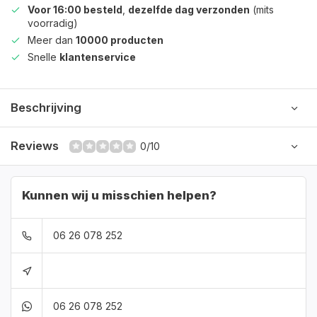
Voor 16:00 besteld
,
dezelfde dag verzonden
(mits
voorradig)
Meer dan
10000 producten
Snelle
klantenservice
Beschrijving
Reviews
0/10
Kunnen wij u misschien helpen?
06 26 078 252
06 26 078 252