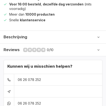
Voor 16:00 besteld
,
dezelfde dag verzonden
(mits
voorradig)
Meer dan
10000 producten
Snelle
klantenservice
Beschrijving
Reviews
0/10
Kunnen wij u misschien helpen?
06 26 078 252
06 26 078 252