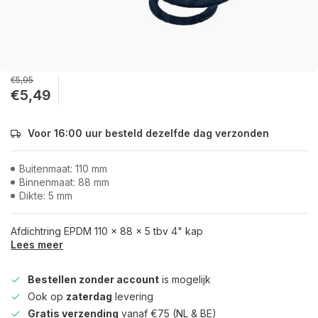
€5,95
€5,49
Voor 16:00 uur besteld dezelfde dag verzonden
Buitenmaat: 110 mm
Binnenmaat: 88 mm
Dikte: 5 mm
Afdichtring EPDM 110 x 88 x 5 tbv 4" kap
Lees meer
Bestellen zonder account
is mogelijk
Ook op
zaterdag
levering
Gratis verzending
vanaf €75 (NL & BE)